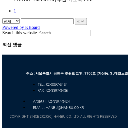
1
검색
Powered by KBoard
Search this website
최신 댓글
주소 : 서울특별시 금천구 벚꽃로 278 , 1106호 (가산동, SJ테크노빌
TEL : 02-3397-3434
FAX : 02-3397-3438
A/S문의 : 02-3397-3424
EMAIL : HANBU@HANBU.CO.KR
COPYRIGHT SINCE 2020(C) HANBU CO,. LTD. ALL RIGHTS RESERVED.