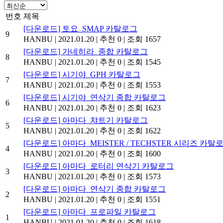
번호
제목
[다운로드] 토요_SMAP 카탈로그
9
HANBU
|
2021.01.20
|
추천 0
|
조회 1657
[다운로드] 가네히라_종합 카탈로그
8
HANBU
|
2021.01.20
|
추천 0
|
조회 1545
[다운로드] 시기야_GPH 카탈로그
7
HANBU
|
2021.01.20
|
추천 0
|
조회 1553
[다운로드] 시기야_연삭기 종합 카탈로그
6
HANBU
|
2021.01.20
|
추천 0
|
조회 1623
[다운로드] 아마다_챠트기 카탈로그
5
HANBU
|
2021.01.20
|
추천 0
|
조회 1622
[다운로드] 아마다_MEISTER / TECHSTER 시리즈 카탈
4
HANBU
|
2021.01.20
|
추천 0
|
조회 1600
[다운로드] 아마다_로터리 연삭기 카탈로그
3
HANBU
|
2021.01.20
|
추천 0
|
조회 1573
[다운로드] 아마다_연삭기 종합 카탈로그
2
HANBU
|
2021.01.20
|
추천 0
|
조회 1551
[다운로드] 아마다_프로파일 카탈로그
1
HANBU
|
2021.01.20
|
추천 0
|
조회 1618