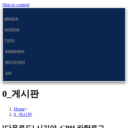
Skip to content
AMADA
SHIGIYA
TOYO
KANEHIRA
MITUTOYO
SIO
0_게시판
Home
>
0_게시판
[다운로드] 시기야_GPH 카탈로그