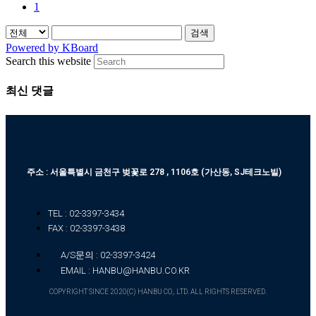
1
검색
Powered by KBoard
Search this website
최신 댓글
주소 : 서울특별시 금천구 벚꽃로 278 , 1106호 (가산동, SJ테크노빌)
TEL : 02-3397-3434
FAX : 02-3397-3438
A/S문의 : 02-3397-3424
EMAIL : HANBU@HANBU.CO.KR
COPYRIGHT SINCE 2020(C) HANBU CO,. LTD. ALL RIGHTS RESERVED.