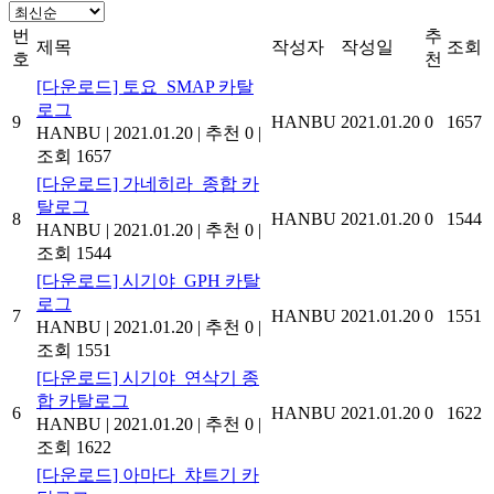
번
추
제목
작성자
작성일
조회
호
천
[다운로드] 토요_SMAP 카탈
로그
9
HANBU
2021.01.20
0
1657
HANBU
|
2021.01.20
|
추천 0
|
조회 1657
[다운로드] 가네히라_종합 카
탈로그
8
HANBU
2021.01.20
0
1544
HANBU
|
2021.01.20
|
추천 0
|
조회 1544
[다운로드] 시기야_GPH 카탈
로그
7
HANBU
2021.01.20
0
1551
HANBU
|
2021.01.20
|
추천 0
|
조회 1551
[다운로드] 시기야_연삭기 종
합 카탈로그
6
HANBU
2021.01.20
0
1622
HANBU
|
2021.01.20
|
추천 0
|
조회 1622
[다운로드] 아마다_챠트기 카