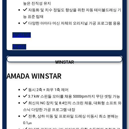
높은 진직성 유지
자동화 및 치수 정밀도 향상을 위한 자동 테이블드레싱 기
능 표준 탑재
다양한 아마다 머신 자체의 오리지널 가공 프로그램 응용
상세사항
동영상
WINSTAR
AMADA WINSTAR
동시 2축 + 좌우 1축 제어
3.7 kW 스핀들 모터를 채용 5000rpm까지 무단 셋팅 가능
최신의 NC 장치 및 8.4인치 스크린 채용, 대화형 소프트 와
스닉 다양한 가공 프로그램 내장
전후, 상하 이동 및 프로파일 드레싱 이동시 최소 분해는
0.1㎛