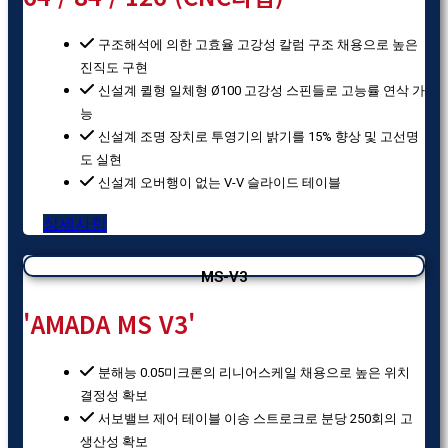
구조해석에 의한 고효율 고강성 칼럼 구조 채용으로 높은
진직도 구현
신설계 퀼형 일체형 Ø100 고강성 스핀들로 고능률 연삭 가
능
신설계 조명 장치로 투영기의 밝기를 15% 향상 및 고선명
도 실현
신설계 오버행이 없는 V-V 슬라이드 테이블
상세사항
MS-V3
'AMADA MS V3'
분해능 0.05미크론의 리니어스케일 채용으로 높은 위치
결정성 확보
서보밸브 제어 테이블 이송 스트로크로 분당 250회의 고
생산성 확보