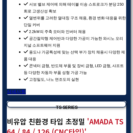
서보 밸브 제어에 의해 테이블 이송 스트로크가 분당 250
회로 고생산성 확보
열변위를 고려한 열대칭 구조 채용, 환경 변화 대응을 위한
단일 커버
2.2kW의 주축 모터와 인버터 채용
공간절약형 제어반과 다양한 가공이 가능한 와시노 오리
지널 소프트웨어 지원
용도나 가공특성에 맞는 선택 부가 장치 채용시 다양한 제
품 대응
콘넥터 금형, 반도체 부품 및 장비 금형, LED 금형, 샤프트
등 다양한 자동차 부품 성형 가공 가능
고정밀도, 나노 면조도의 실현
상세사항
TS SERIES
비유압 친환경 타입 초정밀
'AMADA TS
64 / 84 / 126 (CNC타입)'