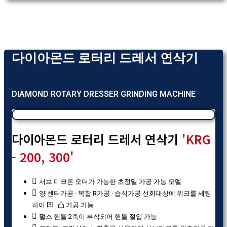
다이아몬드 로터리 드레서 연삭기
DIAMOND ROTARY DRESSER GRINDING MACHINE
다이아몬드 로터리 드레서 연삭기
'KRG
- 200, 300'
서브 미크론 오더가 가능한 초정밀 가공 가능 모델
양 센터가공 · 복합 R가공 · 습식가공 선회대상에 워크를 세팅
하여 凹 · 凸 가공 가능
펄스 핸들 2축이 부착되어 핸들 절입 가능