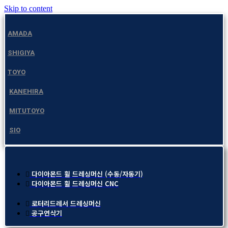
Skip to content
AMADA
SHIGIYA
TOYO
KANEHIRA
MITUTOYO
SIO
다이아몬드 휠 드레싱머신 (수동/자동기)
다이아몬드 휠 드레싱머신 CNC
로터리드레서 드레싱머신
공구연삭기