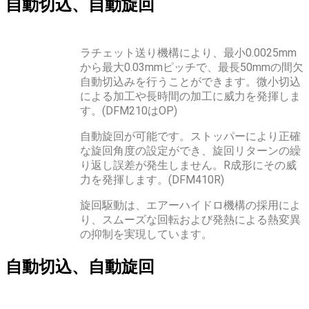
自動切込、自動旋回
ラチェット送り機構により、最小0.0025mm
から最大0.03mmピッチで、最長50mmの間欠
自動切込みを行うことができます。微小切込
による加工や長時間の加工に威力を発揮しま
す。(DFM210はOP)
自動旋回が可能です。ストッパーにより正確
な旋回角度の設定ができ、旋回リターンの繰
り返し誤差が発生しません。R成形にその威
力を発揮します。(DFM410R)
旋回駆動は、エアーハイドロ機構の採用によ
り、スムーズな回転および発熱による熱変異
の抑制を実現しています。
自動切込、自動旋回