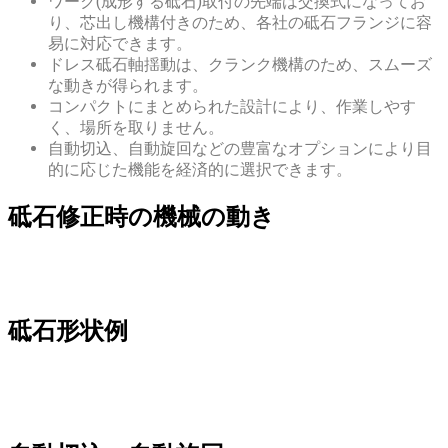
ワーク(成形する砥石)取付の先端は交換式になってお
り、芯出し機構付きのため、各社の砥石フランジに容
易に対応できます。
ドレス砥石軸揺動は、クランク機構のため、スムーズ
な動きが得られます。
コンパクトにまとめられた設計により、作業しやす
く、場所を取りません。
自動切込、自動旋回などの豊富なオプションにより目
的に応じた機能を経済的に選択できます。
砥石修正時の機械の動き
砥石形状例