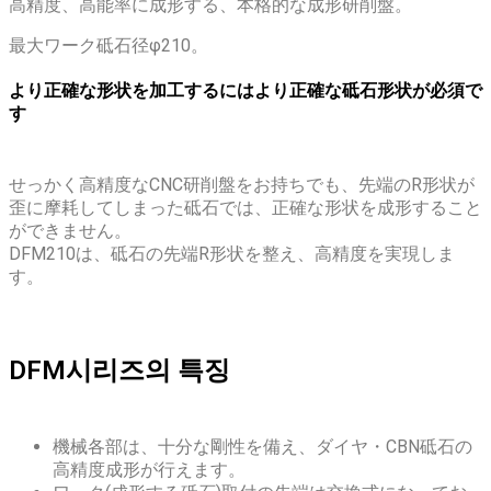
高精度、高能率に成形する、本格的な成形研削盤。
最大ワーク砥石径φ210。
より正確な形状を加工するにはより正確な砥石形状が必須で
す
せっかく高精度なCNC研削盤をお持ちでも、先端のR形状が
歪に摩耗してしまった砥石では、正確な形状を成形すること
ができません。
DFM210は、砥石の先端R形状を整え、高精度を実現しま
す。
DFM시리즈의 특징
機械各部は、十分な剛性を備え、ダイヤ・CBN砥石の
高精度成形が行えます。