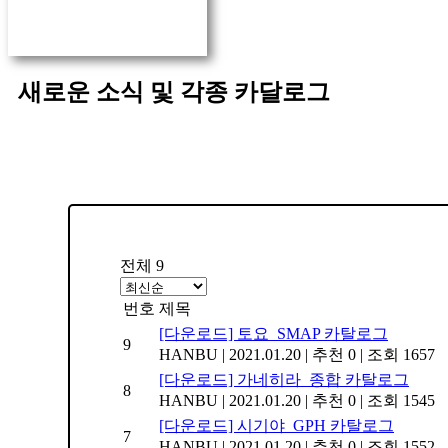
A/S문의
메인으로 이동
새로운 소식 및 각종 카달로그
전체 9
번호
제목
[다운로드] 토요_SMAP 카탈로그
9
HANBU
|
2021.01.20
|
추천 0
|
조회 1657
[다운로드] 가네히라_종합 카탈로그
8
HANBU
|
2021.01.20
|
추천 0
|
조회 1545
[다운로드] 시기야_GPH 카탈로그
7
HANBU
|
2021.01.20
|
추천 0
|
조회 1552