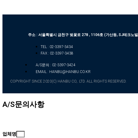
주소 : 서울특별시 금천구 벚꽃로 278 , 1106호 (가산동, SJ테크노빌
TEL : 02-3397-3434
FAX : 02-3397-3438
A/S문의 : 02-3397-3424
EMAIL : HANBU@HANBU.CO.KR
COPYRIGHT SINCE 2020(C) HANBU CO,. LTD. ALL RIGHTS RESERVED.
A/S문의사항
업체명