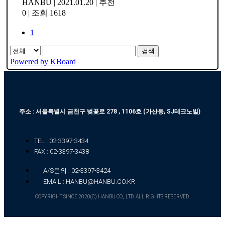
HANBU
|
2021.01.20
|
추천
0
|
조회 1618
1
검색
Powered by KBoard
주소 : 서울특별시 금천구 벚꽃로 278 , 1106호 (가산동, SJ테크노빌)
TEL : 02-3397-3434
FAX : 02-3397-3438
A/S문의 : 02-3397-3424
EMAIL : HANBU@HANBU.CO.KR
COPYRIGHT SINCE 2020(C) HANBU CO,. LTD. ALL RIGHTS RESERVED.