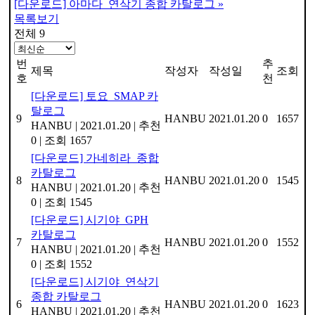
[다운로드] 아마다_연삭기 종합 카탈로그
»
목록보기
전체 9
번
추
제목
작성자
작성일
조회
호
천
[다운로드] 토요_SMAP 카
탈로그
9
HANBU
2021.01.20
0
1657
HANBU
|
2021.01.20
|
추천
0
|
조회 1657
[다운로드] 가네히라_종합
카탈로그
8
HANBU
2021.01.20
0
1545
HANBU
|
2021.01.20
|
추천
0
|
조회 1545
[다운로드] 시기야_GPH
카탈로그
7
HANBU
2021.01.20
0
1552
HANBU
|
2021.01.20
|
추천
0
|
조회 1552
[다운로드] 시기야_연삭기
종합 카탈로그
6
HANBU
2021.01.20
0
1623
HANBU
|
2021.01.20
|
추천