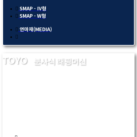
SMAP - Ⅳ형
SMAP - W형
연마재(MEDIA)
TOYO
분사식 래핑머신
복잡한 형상의 연마, 래핑, 폴리싱이 필요한 금형공구류
코팅 전후공정을 단 몇초로 완전 해결합니다. 귀사의 경
면 래핑 경비를 획기적으로 절감시킬 수 있습니다.
카달로그 다운로드