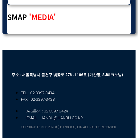
SMAP
'MEDIA'
주소 : 서울특별시 금천구 벚꽃로 278 , 1106호 (가산동, SJ테크노빌)
TEL : 02-3397-3434
FAX : 02-3397-3438
A/S문의 : 02-3397-3424
EMAIL : HANBU@HANBU.CO.KR
COPYRIGHT SINCE 2020(C) HANBU CO,. LTD. ALL RIGHTS RESERVED.