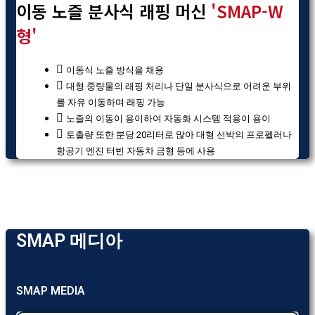
이동 노즐 분사식 래핑 머신
'SMAP-W
형'
이동식 노즐 방식을 채용
대형 중량물의 래핑 처리나 단일 분사식으로 어려운 부위
를 자유 이동하며 래핑 가능
노즐의 이동이 용이하여 자동화 시스템 적용이 용이
토출량 또한 분당 20리터로 많아 대형 선박의 프로펠러나
항공기 엔진 터빈 자동차 금형 등에 사용
SMAP 메디아
SMAP MEDIA