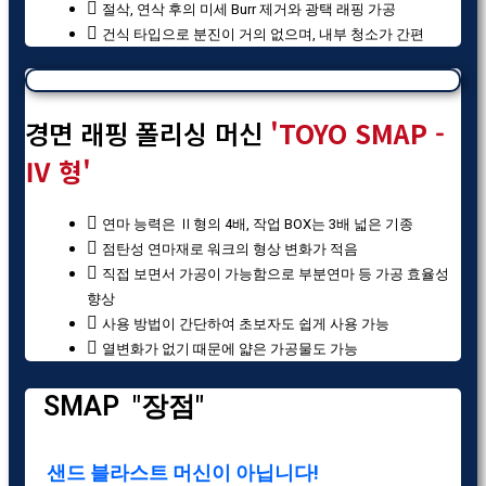
절삭, 연삭 후의 미세 Burr 제거와 광택 래핑 가공
건식 타입으로 분진이 거의 없으며, 내부 청소가 간편
경면 래핑 폴리싱 머신
'TOYO SMAP -
Ⅳ 형'
연마 능력은 Ⅱ형의 4배, 작업 BOX는 3배 넓은 기종
점탄성 연마재로 워크의 형상 변화가 적음
직접 보면서 가공이 가능함으로 부분연마 등 가공 효율성
향상
사용 방법이 간단하여 초보자도 쉽게 사용 가능
열변화가 없기 때문에 얇은 가공물도 가능
SMAP
"장점"
샌드 블라스트 머신이 아닙니다!