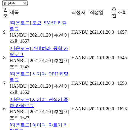
번
추
제목
작성자
작성일
조회
호
천
[다운로드] 토요_SMAP 카탈
로그
9
HANBU
2021.01.20
0
1657
HANBU
|
2021.01.20
|
추천 0
|
조회 1657
[다운로드] 가네히라_종합 카
탈로그
8
HANBU
2021.01.20
0
1545
HANBU
|
2021.01.20
|
추천 0
|
조회 1545
[다운로드] 시기야_GPH 카탈
로그
7
HANBU
2021.01.20
0
1553
HANBU
|
2021.01.20
|
추천 0
|
조회 1553
[다운로드] 시기야_연삭기 종
합 카탈로그
6
HANBU
2021.01.20
0
1623
HANBU
|
2021.01.20
|
추천 0
|
조회 1623
[다운로드] 아마다_챠트기 카