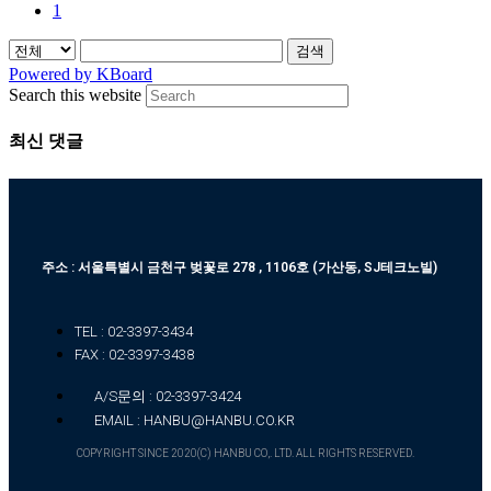
1
검색
Powered by KBoard
Search this website
최신 댓글
주소 : 서울특별시 금천구 벚꽃로 278 , 1106호 (가산동, SJ테크노빌)
TEL : 02-3397-3434
FAX : 02-3397-3438
A/S문의 : 02-3397-3424
EMAIL : HANBU@HANBU.CO.KR
COPYRIGHT SINCE 2020(C) HANBU CO,. LTD. ALL RIGHTS RESERVED.